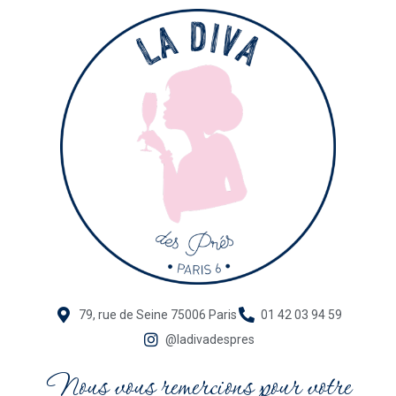
79, rue de Seine 75006 Paris
01 42 03 94 59
@ladivadespres
Nous vous remercions pour votre